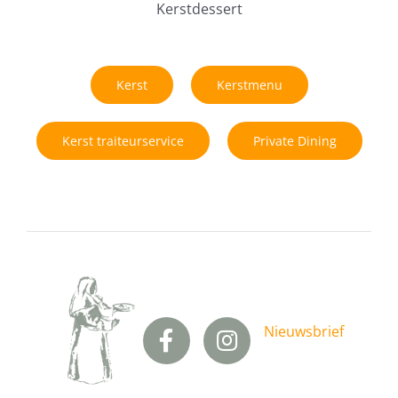
Kerstdessert
Kerst
Kerstmenu
Kerst traiteurservice
Private Dining
Nieuwsbrief