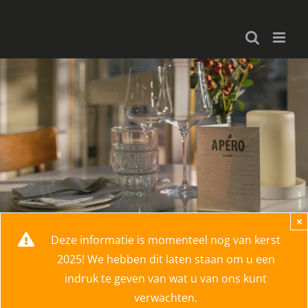
Ga
naar
inhoud
×
Deze informatie is momenteel nog van kerst
2025! We hebben dit laten staan om u een
indruk te geven van wat u van ons kunt
verwachten.