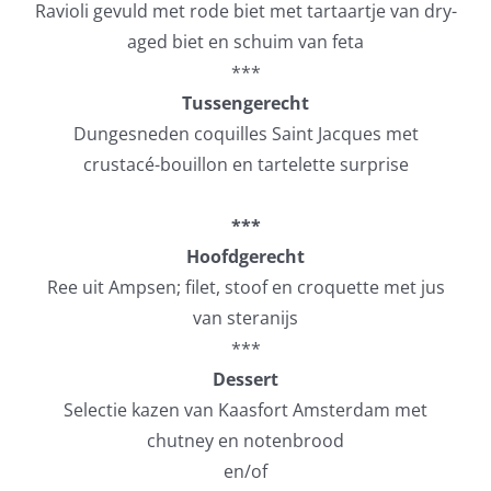
Ravioli gevuld met rode biet met tartaartje van dry-
aged biet en schuim van feta
***
Tussengerecht
Dungesneden coquilles Saint Jacques met
crustacé-bouillon en tartelette surprise
***
Hoofdgerecht
Ree uit Ampsen; filet, stoof en croquette met jus
van steranijs
***
Dessert
Selectie kazen van Kaasfort Amsterdam met
chutney en notenbrood
en/of