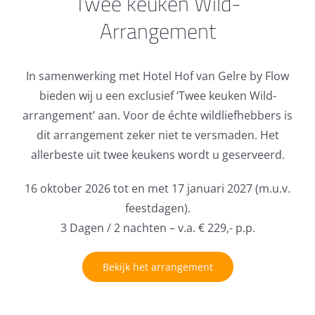
Twee keuken Wild-
Arrangement
In samenwerking met Hotel Hof van Gelre by Flow
bieden wij u een exclusief ‘Twee keuken Wild-
arrangement’ aan. Voor de échte wildliefhebbers is
dit arrangement zeker niet te versmaden. Het
allerbeste uit twee keukens wordt u geserveerd.
16 oktober 2026
tot en met
17 januari 2027
(m.u.v.
feestdagen).
3 Dagen / 2 nachten – v.a. € 229,- p.p.
Bekijk het arrangement