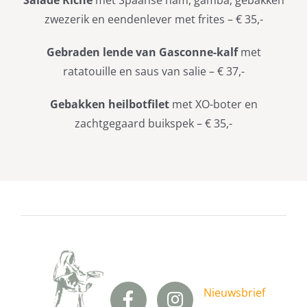
Salade Riche
met Spaanse ham, gamba, gebakken
zwezerik en eendenlever met frites – € 35,-
Gebraden lende van Gasconne-kalf
met
ratatouille en saus van salie – € 37,-
Gebakken heilbotfilet
met XO-boter en
zachtgegaard buikspek – € 35,-
Nieuwsbrief