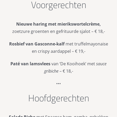
Voorgerechten
Nieuwe haring met mierikswortelcrème,
zoetzure groenten en gefrituurde sjalot – € 18,-
Rosbief van Gasconne-kalf
met truffelmayonaise
en crispy aardappel – € 19,-
Paté van lamsvlees
van ‘De Kooihoek’ met
sauce
gribiche
– € 18,-
•••
Hoofdgerechten